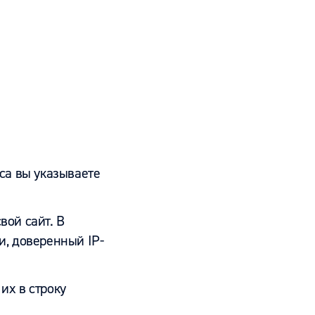
са вы указываете
вой сайт. В
и, доверенный IP-
их в строку