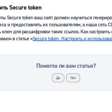
ить Secure token
оты Secure token ваш сайт должен научиться генери
еса и предоставлять их пользователям, а наша сеть 
 ключ для расшифровки таких ссылок. Как настроить 
ваем в статье «
Secure token. Настроить и использова
Помогла ли вам статья?
Да
Нет