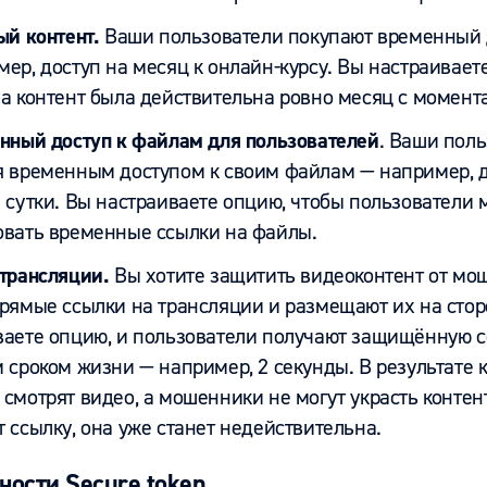
ый контент.
Ваши пользователи покупают временный д
ер, доступ на месяц к онлайн-курсу. Вы настраивает
а контент была действительна ровно месяц с момента
ный доступ к файлам для пользователей
. Ваши поль
я временным доступом к своим файлам — например, д
 сутки. Вы настраиваете опцию, чтобы пользователи 
овать временные ссылки на файлы.
трансляции.
Вы хотите защитить видеоконтент от мо
прямые ссылки на трансляции и размещают их на стор
ваете опцию, и пользователи получают защищённую с
 сроком жизни — например, 2 секунды. В результате 
смотрят видео, а мошенники не могут украсть контент
 ссылку, она уже станет недействительна.
ности Secure token