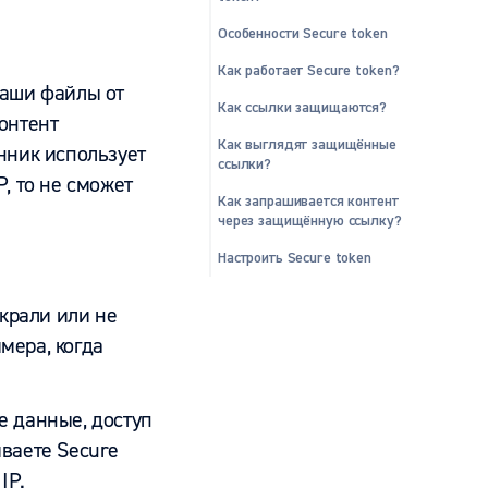
Особенности Secure token
Как работает Secure token?
ваши файлы от
Как
ссылки
защищаются?
онтент
Как выглядят защищённые
нник использует
ссылки?
, то не сможет
Как запрашивается контент
через защищённую ссылку?
Настроить Secure token
украли или не
мера, когда
е данные, доступ
иваете Secure
IP.