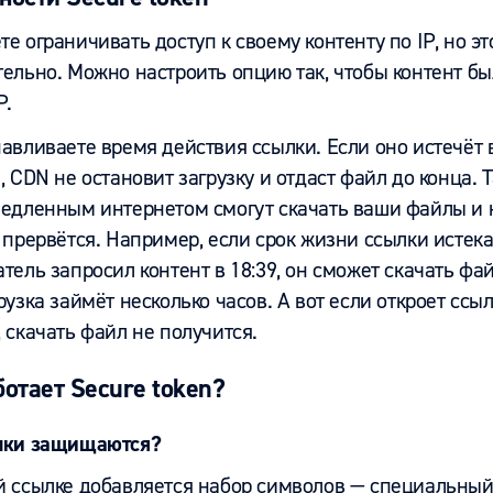
е ограничивать доступ к своему контенту по IP, но эт
ельно. Можно настроить опцию так, чтобы контент бы
P.
авливаете время действия ссылки. Если оно истечёт 
, CDN не остановит загрузку и отдаст файл до конца. 
медленным интернетом смогут скачать ваши файлы и н
 прервётся. Например, если срок жизни ссылки истекае
тель запросил контент в 18:39, он сможет скачать ф
рузка займёт несколько часов. А вот если откроет ссыл
 скачать файл не получится.
ботает Secure token?
лки
защищаются?
й ссылке добавляется набор символов — специальный 