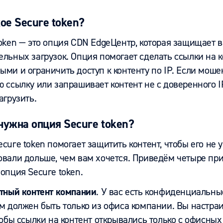
кое Secure token?
token — это опция CDN EdgeЦентр, которая защищает 
льных загрузок. Опция помогает сделать ссылки на к
ми и ограничить доступ к контенту по IP. Если моше
 ссылку или запрашивает контент не с доверенного IP
агрузить.
нужна опция Secure token?
cure token помогает защитить контент, чтобы его не 
овали дольше, чем вам хочется. Приведём четыре при
опция Secure token.
тный контент компании
. У вас есть конфиденциальны
м должен быть только из офиса компании. Вы настра
тобы ссылки на контент открывались только c офисных 