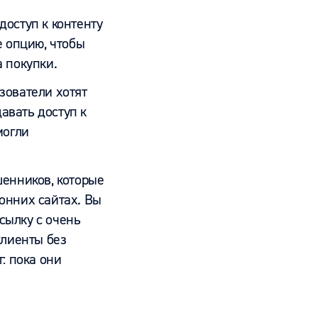
оступ к контенту
е опцию, чтобы
 покупки.
зователи хотят
авать доступ к
могли
шенников, которые
онних сайтах. Вы
сылку с очень
клиенты без
: пока они