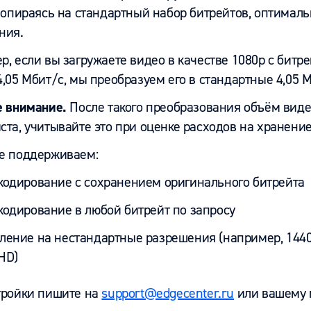
 опираясь на стандартный набор битрейтов, оптимал
ния.
, если вы загружаете видео в качестве 1080р с бит
,05 Мбит/с, мы преобразуем его в стандартные 4,05 М
е внимание.
После такого преобразования объём виде
ста, учитывайте это при оценке расходов на хранени
е поддерживаем:
кодирование с сохранением оригинального битрейта
кодирование в любой битрейт по запросу
ление на нестандартные разрешения (например, 144
UHD)
тройки пишите на
support@edgecenter.ru
или вашему 