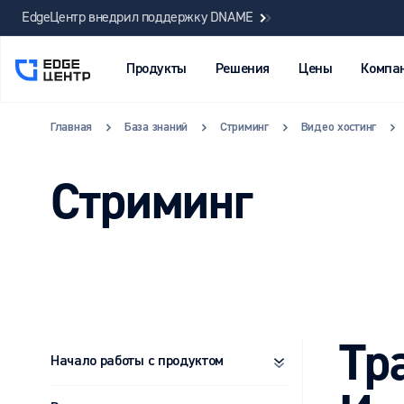
EdgeЦентр внедрил поддержку DNAME
Продукты
Решения
Цены
Компа
Главная
База знаний
Стриминг
Видео хостинг
Стриминг
Тр
Начало работы с продуктом