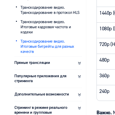
Транскодирование видео.
1440p (
Транскодирование в протокол HLS
Транскодирование видео.
Итоговые кадровая частота и
1080p (
кодеки
Транскодирование видео.
720p (H
Итоговые битрейты для разных
качеств
480p
Прямые трансляции
360p
Популярные приложения для
стриминга
240p
Дополнительные возможности
Стриминг в режиме реального
Важно.
М
времени и групповые