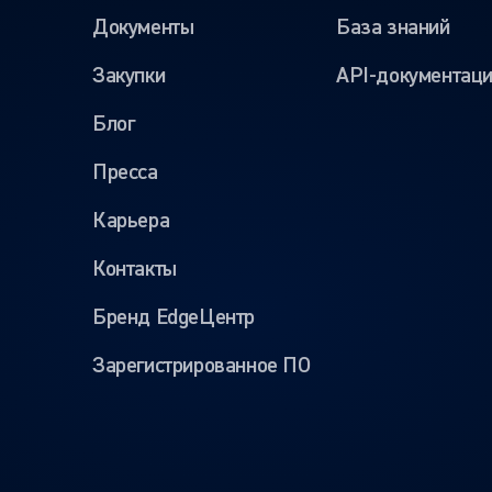
Документы
База знаний
Закупки
API-документац
Блог
Пресса
Карьера
Контакты
Бренд EdgeЦентр
Зарегистрированное ПО