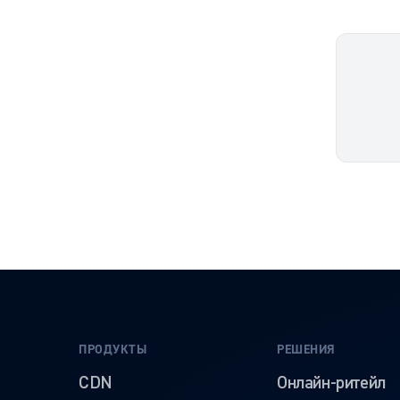
ПРОДУКТЫ
РЕШЕНИЯ
CDN
Онлайн-ритейл