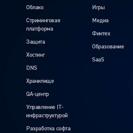
Облако
Игры
Стриминговая
Медиа
платформа
Финтех
Защита
Образование
Хостинг
SaaS
DNS
Хранилище
QA-центр
Управление IT-
инфраструктурой
Разработка софта